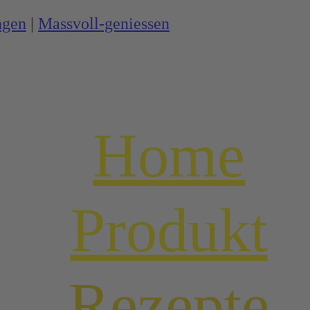
ngen
|
Massvoll-geniessen
Home
Produkt
Rezepte