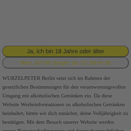
GEH’ SPIELEN.
WURZELPETER
GIBT’S ERST
AB
18!
Ja, ich bin 18 Jahre oder älter
Nein, ich bin jünger als 18 Jahre alt
WURZELPETER Berlin setzt sich im Rahmen der
gesetzlichen Bestimmungen für den verantwortungsvollen
Umgang mit alkoholischen Getränken ein. Da diese
Website Werbeinformationen zu alkoholischen Getränken
beinhaltet, bitten wir dich zunächst, deine Volljährigkeit zu
bestätigen. Mit dem Besuch unserer Website werden
unsere Nutzungsbedingungen und datenschutzrechtlichen