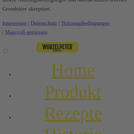
Grundsätze akzeptiert.
Impressum
|
Datenschutz
|
Nutzungsbedingungen
|
Massvoll-geniessen
Home
Produkt
Rezepte