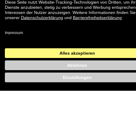
AUF DIE
FREUNDSCHAFT!
Die besten Momente sind die, die wir mit Freunden