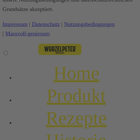
Grundsätze akzeptiert.
Impressum
|
Datenschutz
|
Nutzungsbedingungen
|
Massvoll-geniessen
Home
Produkt
Rezepte