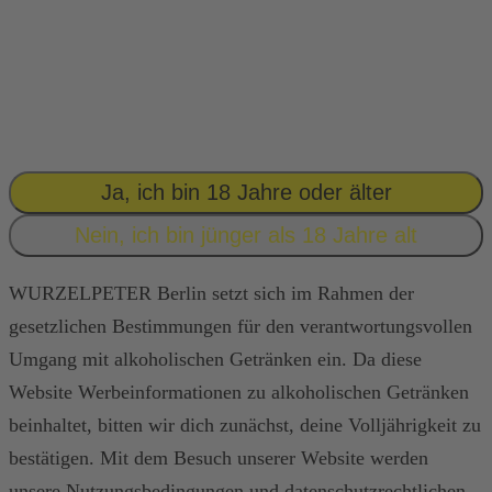
GEH’ SPIELEN.
WURZELPETER
GIBT’S ERST
AB
18!
Ja, ich bin 18 Jahre oder älter
Nein, ich bin jünger als 18 Jahre alt
WURZELPETER Berlin setzt sich im Rahmen der
gesetzlichen Bestimmungen für den verantwortungsvollen
Umgang mit alkoholischen Getränken ein. Da diese
Website Werbeinformationen zu alkoholischen Getränken
beinhaltet, bitten wir dich zunächst, deine Volljährigkeit zu
bestätigen. Mit dem Besuch unserer Website werden
unsere Nutzungsbedingungen und datenschutzrechtlichen